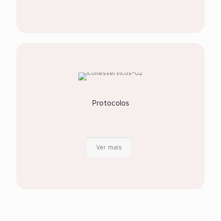
Protocolos
Ver mais