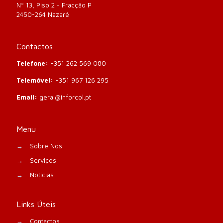
Nº 13, Piso 2 - Fracção P
2450-264 Nazaré
Contactos
Telefone:
+351 262 569 080
Telemóvel:
+351 967 126 295
Email:
geral@inforcol.pt
Menu
→
Sobre Nós
→
Serviços
→
Notícias
Links Úteis
→
Contactos