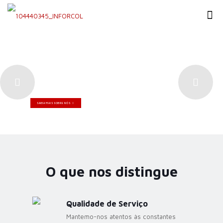
Bem Vindo à Inforcol
Especialistas em
Serviços de Contabilidade
SAIBA MAIS SOBRE NÓS
O que nos distingue
Qualidade de Serviço
Mantemo-nos atentos às constantes